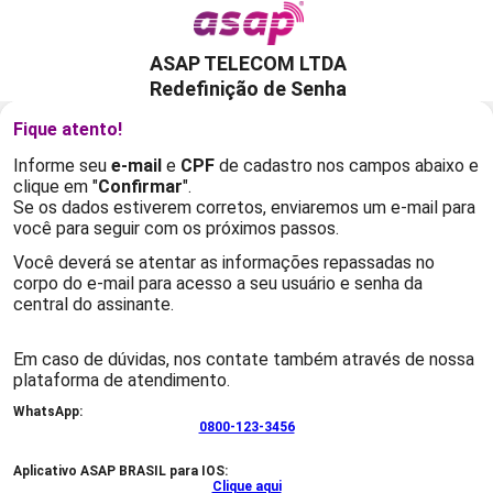
ASAP TELECOM LTDA
Redefinição de Senha
Fique atento!
Informe seu
e-mail
e
CPF
de cadastro nos campos abaixo e
clique em "
Confirmar
".
Se os dados estiverem corretos, enviaremos um e-mail para
você para seguir com os próximos passos.
Você deverá se atentar as informações repassadas no
corpo do e-mail para acesso a seu usuário e senha da
central do assinante.
Em caso de dúvidas, nos contate também através de nossa
plataforma de atendimento.
WhatsApp:
0800-123-3456
Aplicativo ASAP BRASIL para IOS:
Clique aqui